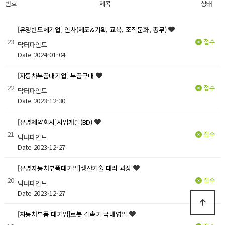
번호
제목
상태
[유명반도체기업] 인사(제도&기획, 교육, 조직문화, 총무)
23
접수
닥터파인드
Date 2024-01-04
[자동차부품대기업] 부품구매
22
접수
닥터파인드
Date 2023-12-30
[유명제약회사]사업개발(BD)
21
접수
닥터파인드
Date 2023-12-27
[유명자동차부품대기업]생산기술 대리 과장
20
접수
닥터파인드
Date 2023-12-27
[자동차부품 대기업]로봇 감속기 국내영업