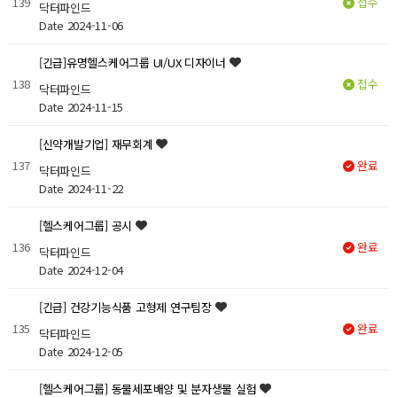
139
접수
닥터파인드
Date 2024-11-06
[긴급]유명헬스케어그룹 UI/UX 디자이너
138
접수
닥터파인드
Date 2024-11-15
[신약개발기업] 재무회계
137
완료
닥터파인드
Date 2024-11-22
[헬스케어그룹] 공시
136
완료
닥터파인드
Date 2024-12-04
[긴급] 건강기능식품 고형제 연구팀장
135
완료
닥터파인드
Date 2024-12-05
[헬스케어그룹] 동물세포배양 및 분자생물 실험