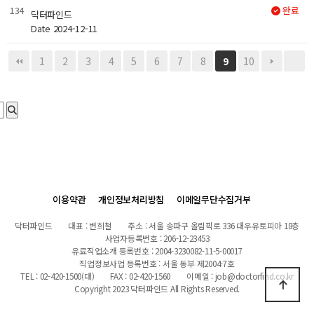
134
완료
닥터파인드
Date 2024-12-11
1
2
3
4
5
6
7
8
10
9
이용약관
개인정보처리방침
이메일무단수집거부
닥터파인드
대표 : 변희철
주소 : 서울 송파구 올림픽로 336 대우유토피아 18층
사업자등록번호 : 206-12-23453
유료직업소개 등록번호 : 2004-3230082-11-5-00017
직업정보사업 등록번호 : 서울 동부 제2004-7호
TEL : 02-420-1500(대)
FAX : 02-420-1560
이메일 : job@doctorfind.co.kr
Copyright 2023 닥터파인드 All Rights Reserved.