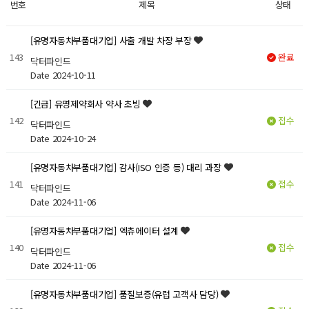
번호
제목
상태
[유명자동차부품대기업] 사출 개발 차장 부장
143
완료
닥터파인드
Date 2024-10-11
[긴급] 유명제약회사 약사 초빙
142
접수
닥터파인드
Date 2024-10-24
[유명자동차부품대기업] 감사(ISO 인증 등) 대리 과장
141
접수
닥터파인드
Date 2024-11-06
[유명자동차부품대기업] 엑츄에이터 설계
140
접수
닥터파인드
Date 2024-11-06
[유명자동차부품대기업] 품질보증(유럽 고객사 담당)